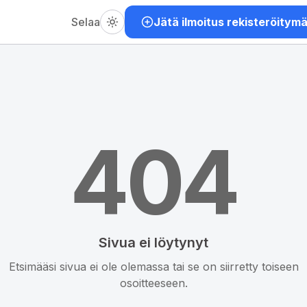
Selaa
Jätä ilmoitus rekisteröitym
404
Sivua ei löytynyt
Etsimääsi sivua ei ole olemassa tai se on siirretty toiseen
osoitteeseen.